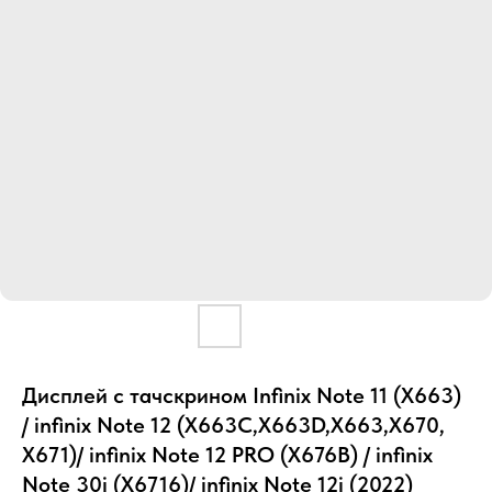
Дисплей с тачскрином Infinix Note 11 (X663)
/ infinix Note 12 (X663C,X663D,X663,X670,
X671)/ infinix Note 12 PRO (X676B) / infinix
Note 30i (X6716)/ infinix Note 12i (2022)