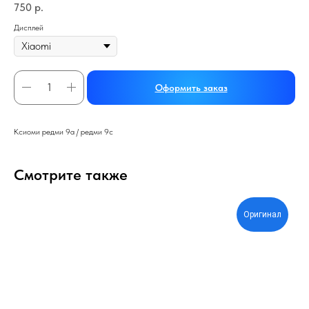
750
р.
Дисплей
Оформить заказ
Ксиоми редми 9а / редми 9с
Смотрите также
Оригинал