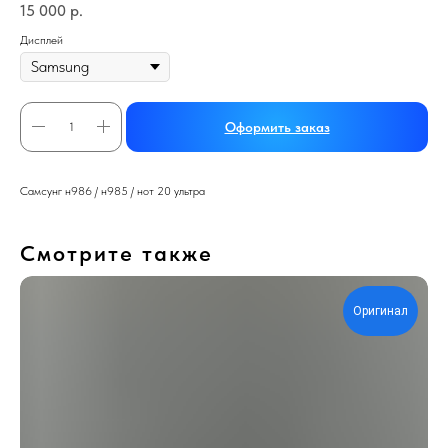
15 000
р.
Дисплей
Оформить заказ
Самсунг н986 / н985 / нот 20 ультра
Смотрите также
Оригинал