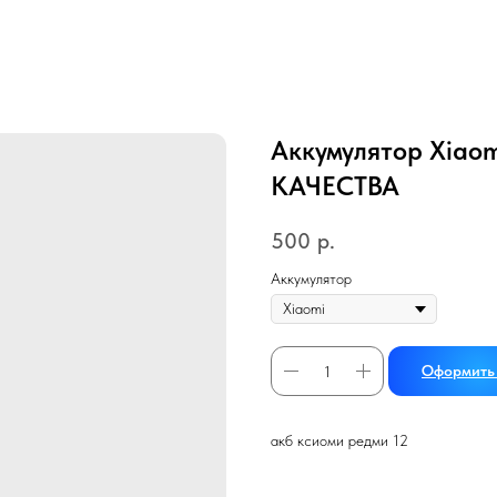
Аккумулятор Xiao
КАЧЕСТВА
500
р.
Аккумулятор
Оформить 
акб ксиоми редми 12