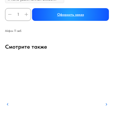
Оформить заказ
Айфон 11 акб
Смотрите также