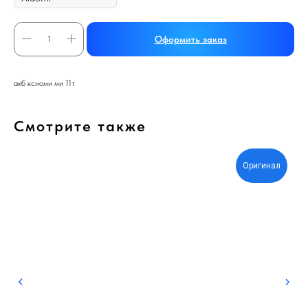
Оформить заказ
акб ксиоми ми 11т
Смотрите также
Оригинал