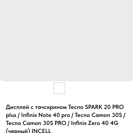
Дисплей с тачскрином Tecno SPARK 20 PRO
plus / Infinix Note 40 pro / Tecno Camon 30S /
Tecno Camon 30S PRO / Infinix Zero 40 4G
(черный) INCELL