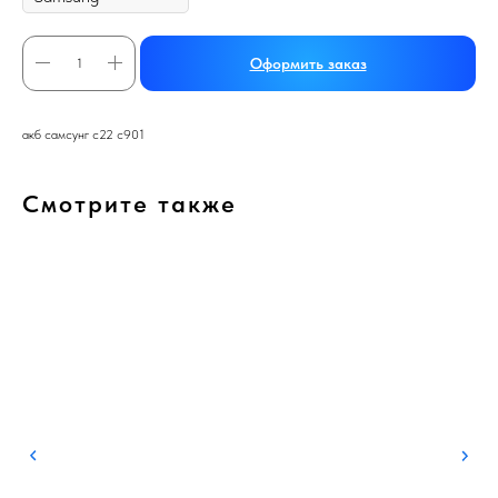
Оформить заказ
акб самсунг с22 с901
Смотрите также