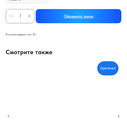
Оформить заказ
Ксиоми редми нот 8т
Смотрите также
Оригинал