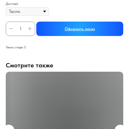
Дисплей
Оформить заказ
Текно спарк 5
Смотрите также