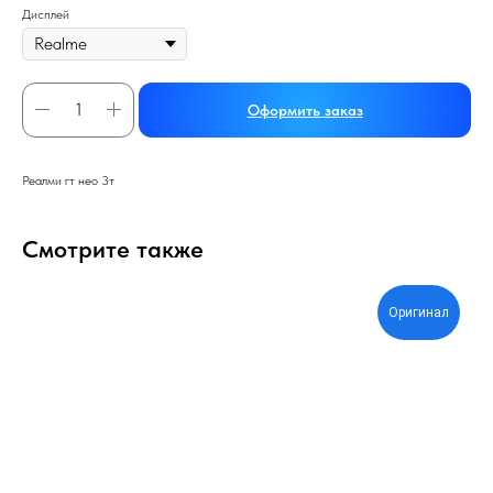
Дисплей
Оформить заказ
Реалми гт нео 3т
Смотрите также
Оригинал