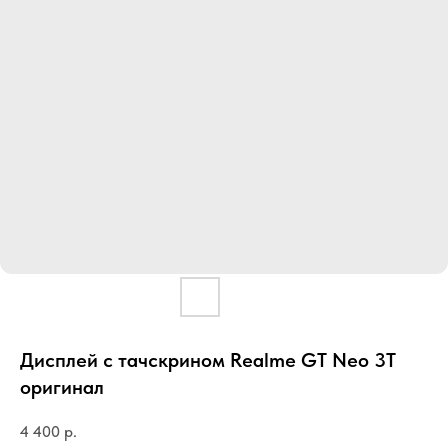
Дисплей с тачскрином Realme GT Neo 3T
оригинал
4 400
р.