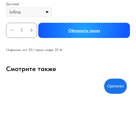
Дисплей
Оформить заказ
Инфиникс хот 50 / текно спарк 30 4г
Смотрите также
Оригинал