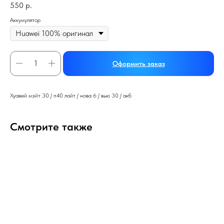
550
р.
Аккумулятор
Оформить заказ
Хуавей мэйт 30 / п40 лайт / нова 6 / вью 30 / акб
Смотрите также