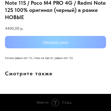
Note 11S / Poco M4 PRO 4G / Redmi Note
12S 100% оригинал (черный) в рамке
НОВЫЕ
4400,00
р.
Оформить заказ
Ксиоми редми нот 11с / поко м4 про 4г / редми нот 12с
Смотрите также
Tilda
Made on