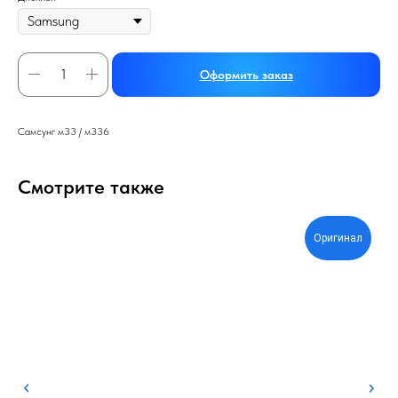
Оформить заказ
Самсунг м33 / м336
Смотрите также
Оригинал