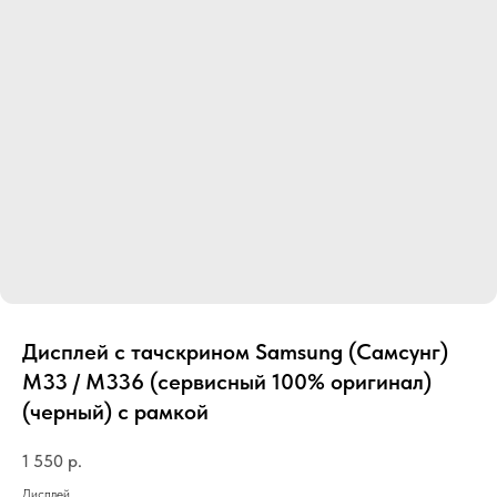
Дисплей с тачскрином Samsung (Самсунг)
M33 / M336 (сервисный 100% оригинал)
(черный) с рамкой
1 550
р.
Дисплей