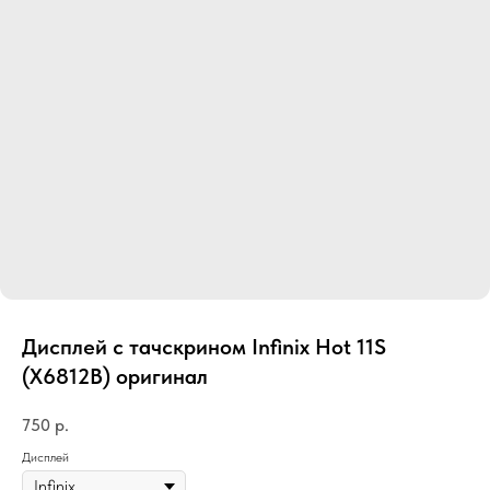
Дисплей с тачскрином Infinix Hot 11S
(X6812B) оригинал
750
р.
Дисплей