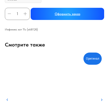
Оформить заказ
Инфиникс хот 11с (х6812б)
Смотрите также
Оригинал