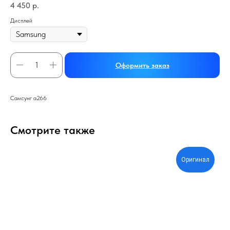
4 450
р.
Дисплей
Оформить заказ
Самсунг а266
Смотрите также
Оригинал