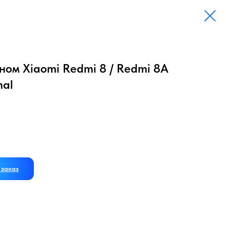
ном Xiaomi Redmi 8 / Redmi 8A
nal
заказ