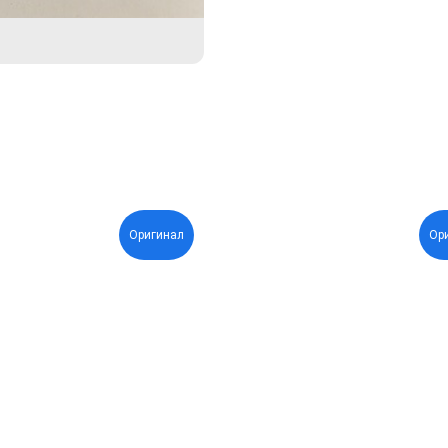
Оригинал
Ор