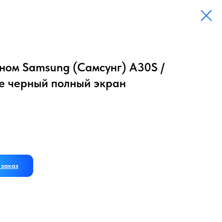
ном Samsung (Самсунг) A30S /
е черный полный экран
заказ