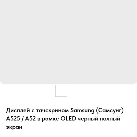
Дисплей с тачскрином Samsung (Самсунг)
A525 / A52 в рамке OLED черный полный
экран