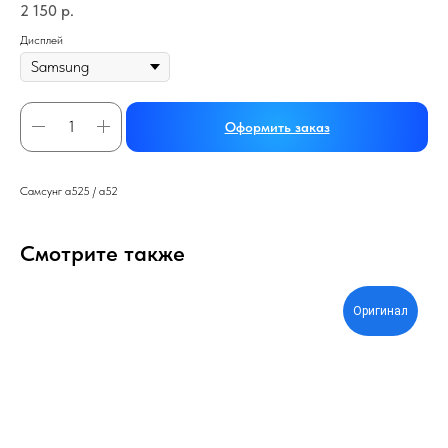
2 150
р.
Дисплей
Оформить заказ
Самсунг а525 / а52
Смотрите также
Оригинал