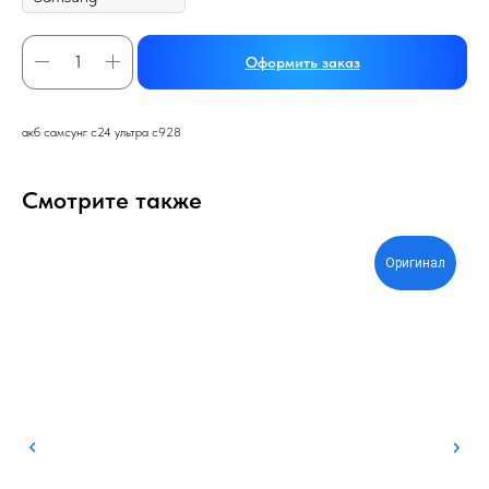
Оформить заказ
акб самсунг с24 ультра с928
Смотрите также
Оригинал