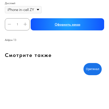
Дисплей
Оформить заказ
Айфон 13
Смотрите также
Оригинал