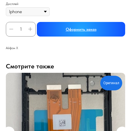
Дисплей
Оформить заказ
Айфон Х
Смотрите также
Оригинал