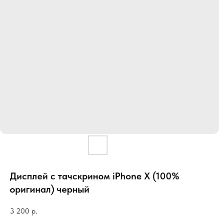
Дисплей с тачскрином iPhone X (100%
оригинал) черный
3 200
р.