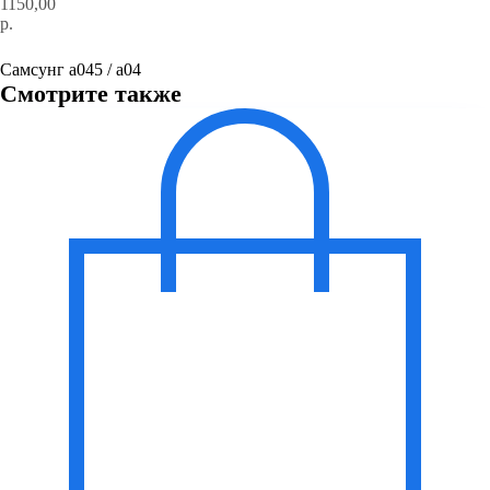
1150,00
р.
Оформить заказ
Самсунг а045 / а04
Смотрите также