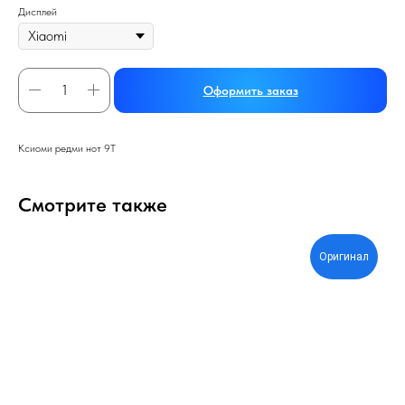
Дисплей
Оформить заказ
Ксиоми редми нот 9Т
Смотрите также
Оригинал