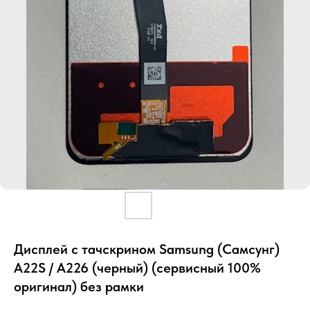
Дисплей с тачскрином Samsung (Самсунг)
A22S / A226 (черный) (сервисный 100%
оригинал) без рамки