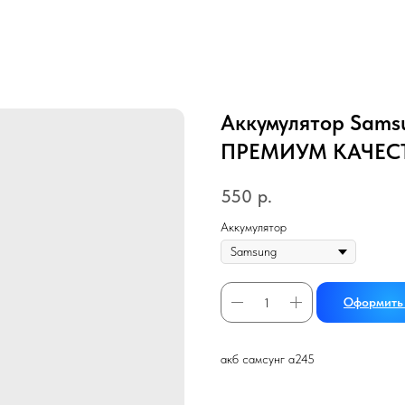
Аккумулятор Sams
ПРЕМИУМ КАЧЕС
550
р.
Аккумулятор
Оформить 
акб самсунг а245