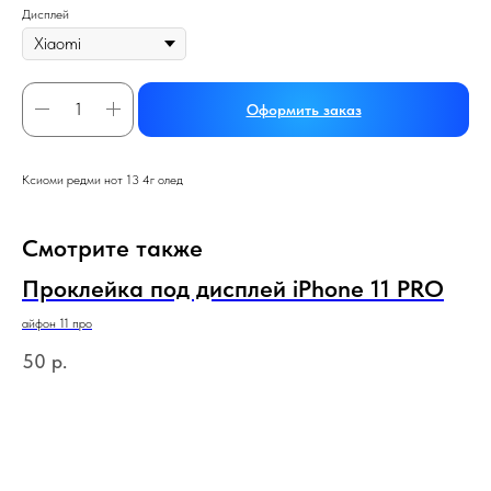
Дисплей
Оформить заказ
Ксиоми редми нот 13 4г олед
Смотрите также
Проклейка под дисплей iPhone 11 PRO
айфон 11 про
50
р.