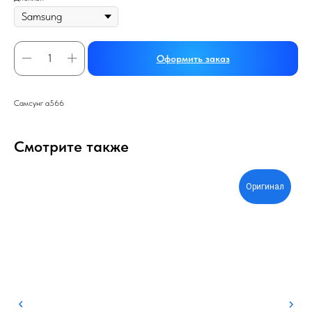
Оформить заказ
Самсунг а566
Смотрите также
Оригинал