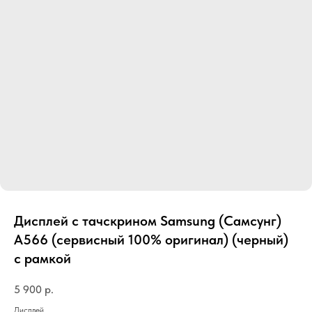
Дисплей с тачскрином Samsung (Самсунг)
A566 (сервисный 100% оригинал) (черный)
с рамкой
5 900
р.
Дисплей