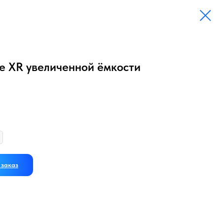
e XR увеличенной ёмкости
заказ