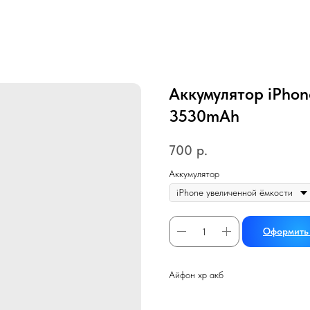
Аккумулятор iPhon
3530mAh
700
р.
Аккумулятор
Оформить 
Айфон хр акб