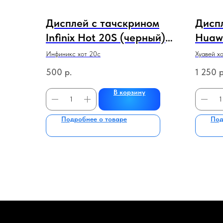
Дисплей с тачскрином
Дисп
Infinix Hot 20S (черный)
Huaw
оригинал в рамке
ориг.
Инфиникс хот 20с
Хуавей х
черн
500
р.
1 250
р
В корзину
Подробнее о товаре
Под