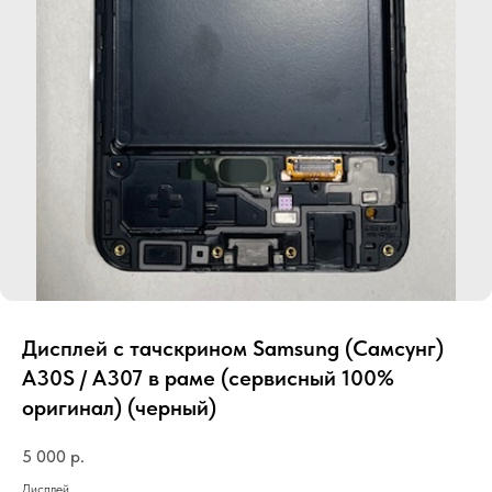
Дисплей с тачскрином Samsung (Самсунг)
A30S / A307 в раме (сервисный 100%
оригинал) (черный)
5 000
р.
Дисплей