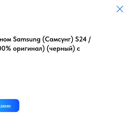
ном Samsung (Самсунг) S24 /
00% оригинал) (черный) с
заказ