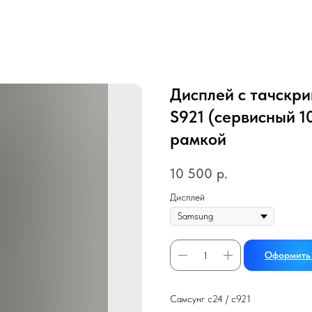
Дисплей с тачскри
S921 (сервисный 1
рамкой
10 500
р.
Дисплей
Оформить 
Самсунг с24 / с921