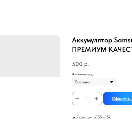
Аккумулятор Samsu
ПРЕМИУМ КАЧЕС
500
р.
Аккумулятор
Оформить 
акб самсунг а155 a156