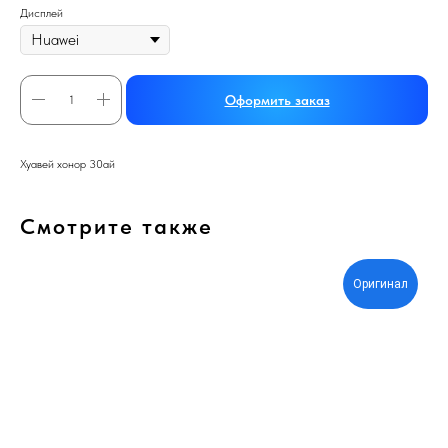
Дисплей
Оформить заказ
Хуавей хонор 30ай
Смотрите также
Оригинал