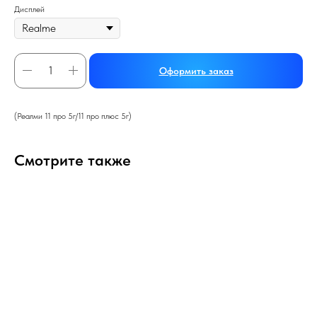
Дисплей
Оформить заказ
(Реалми 11 про 5г/11 про плюс 5г)
Смотрите также