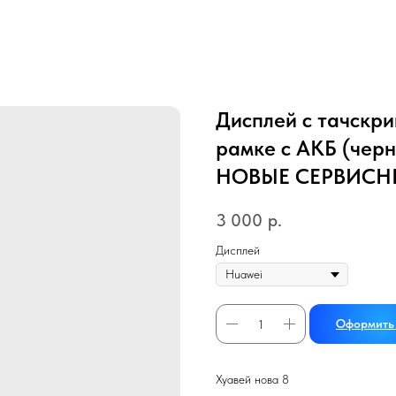
Дисплей с тачскри
рамке с АКБ (чер
НОВЫЕ СЕРВИСН
3 000
р.
Дисплей
Оформить 
Хуавей нова 8