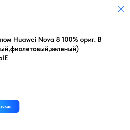
ном Huawei Nova 8 100% ориг. В
ный,фиолетовый,зеленый)
ЫЕ
заказ