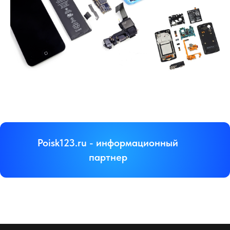
Poisk123.ru - информационный
партнер