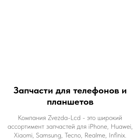
Запчасти для телефонов и
планшетов
Компания Zvezda-Lcd - это широкий
ассортимент запчастей для iPhone, Huawei,
Xiaomi, Samsung, Tecno, Realme, Infinix.